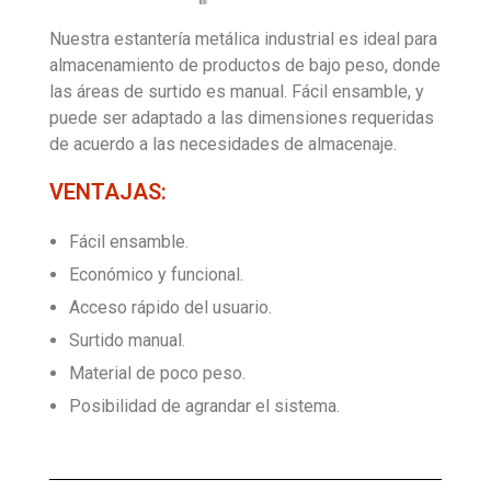
Nuestra estantería metálica industrial es ideal para
CONTACTO
almacenamiento de productos de bajo peso, donde
las áreas de surtido es manual. Fácil ensamble, y
puede ser adaptado a las dimensiones requeridas
ISO 9001
de acuerdo a las necesidades de almacenaje.
VENTAJAS:
Fácil ensamble.
Económico y funcional.
Acceso rápido del usuario.
Surtido manual.
Material de poco peso.
Posibilidad de agrandar el sistema.