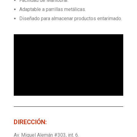
Facilidad de Maniobrar.
Adaptable a parrillas metálicas.
Diseñado para almacenar productos entarimado.
DIRECCIÓN:
Av. Miguel Alemán #303, int. 6.