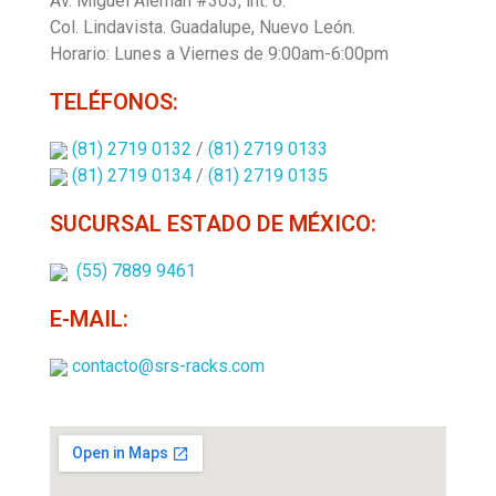
Av. Miguel Alemán #303, int. 6.
Col. Lindavista.
Guadalupe, Nuevo León.
Horario: Lunes a Viernes de 9:00am-6:00pm
TELÉFONOS:
(81) 2719 0132
/
(81) 2719 0133
(81) 2719 0134
/
(81) 2719 0135
SUCURSAL ESTADO DE MÉXICO:
(55) 7889 9461
E-MAIL:
contacto@srs-racks.com