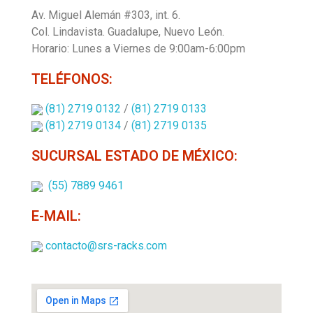
Av. Miguel Alemán #303, int. 6.
Col. Lindavista.
Guadalupe, Nuevo León.
Horario: Lunes a Viernes de 9:00am-6:00pm
TELÉFONOS:
(81) 2719 0132
/
(81) 2719 0133
(81) 2719 0134
/
(81) 2719 0135
SUCURSAL ESTADO DE MÉXICO:
(55) 7889 9461
E-MAIL:
contacto@srs-racks.com